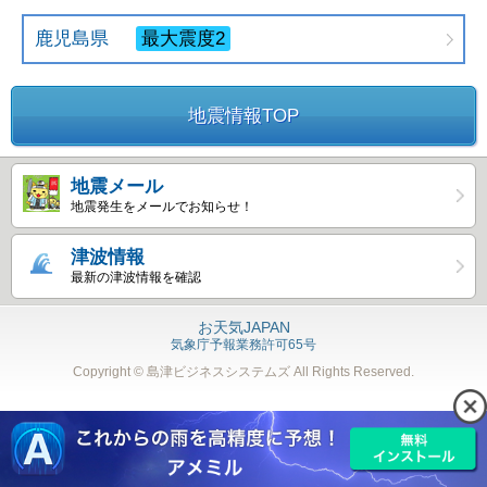
鹿児島県
最大震度2
地震情報TOP
地震メール
地震発生をメールでお知らせ！
津波情報
最新の津波情報を確認
お天気JAPAN
気象庁予報業務許可65号
Copyright © 島津ビジネスシステムズ
All Rights Reserved.