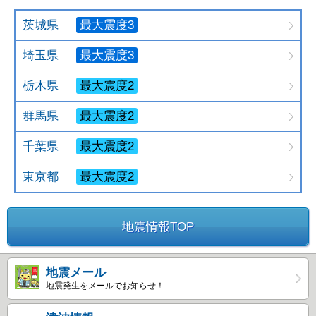
茨城県
最大震度3
埼玉県
最大震度3
栃木県
最大震度2
群馬県
最大震度2
千葉県
最大震度2
東京都
最大震度2
地震情報TOP
地震メール
地震発生をメールでお知らせ！