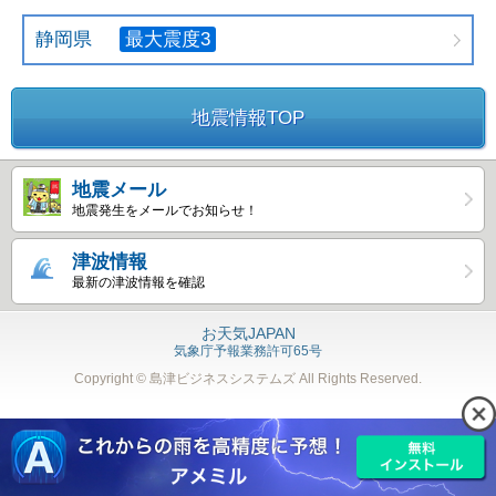
静岡県
最大震度3
地震情報TOP
地震メール
地震発生をメールでお知らせ！
津波情報
最新の津波情報を確認
お天気JAPAN
気象庁予報業務許可65号
Copyright © 島津ビジネスシステムズ
All Rights Reserved.