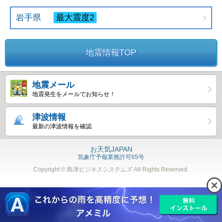
岩手県
最大震度2
地震情報TOP
地震メール
地震発生をメールでお知らせ！
津波情報
最新の津波情報を確認
お天気JAPAN
気象庁予報業務許可65号
Copyright © 島津ビジネスシステムズ
All Rights Reserved.