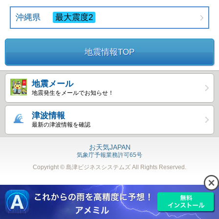
沖縄県
最大震度2
地震情報TOP
地震メール
地震発生をメールでお知らせ！
津波情報
最新の津波情報を確認
お天気JAPAN
気象庁予報業務許可65号
Copyright © 島津ビジネスシステムズ
All Rights Reserved.