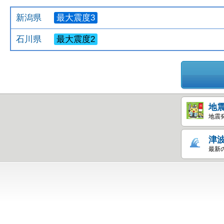
新潟県
最大震度3
石川県
最大震度2
地
地震
津
最新