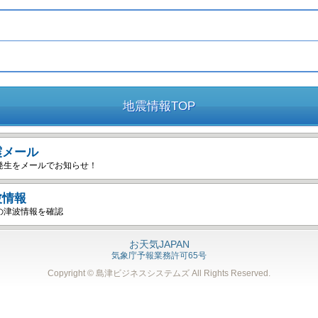
地震情報TOP
震メール
発生をメールでお知らせ！
波情報
の津波情報を確認
お天気JAPAN
気象庁予報業務許可65号
Copyright © 島津ビジネスシステムズ
All Rights Reserved.