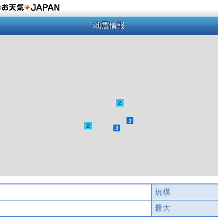
の
地震情報
規模
最大