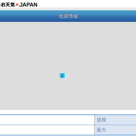
の
地震情報
規模
最大