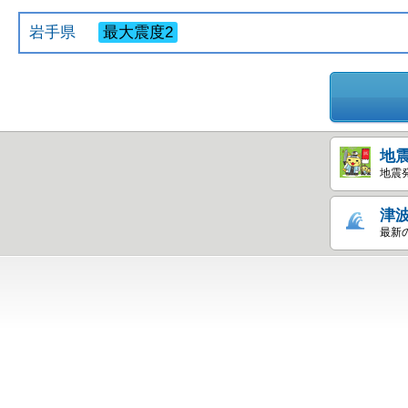
岩手県
最大震度2
地
地震
津
最新