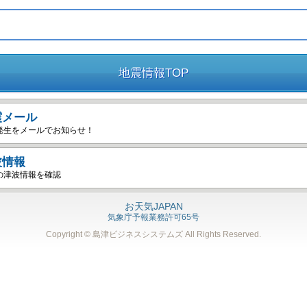
地震情報TOP
震メール
発生をメールでお知らせ！
波情報
の津波情報を確認
お天気JAPAN
気象庁予報業務許可65号
Copyright © 島津ビジネスシステムズ
All Rights Reserved.