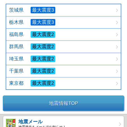
茨城県
最大震度3
栃木県
最大震度3
福島県
最大震度2
群馬県
最大震度2
埼玉県
最大震度2
千葉県
最大震度2
東京都
最大震度2
地震情報TOP
地震メール