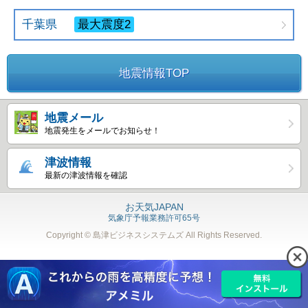
千葉県
最大震度2
地震情報TOP
地震メール
地震発生をメールでお知らせ！
津波情報
最新の津波情報を確認
お天気JAPAN
気象庁予報業務許可65号
Copyright © 島津ビジネスシステムズ
All Rights Reserved.