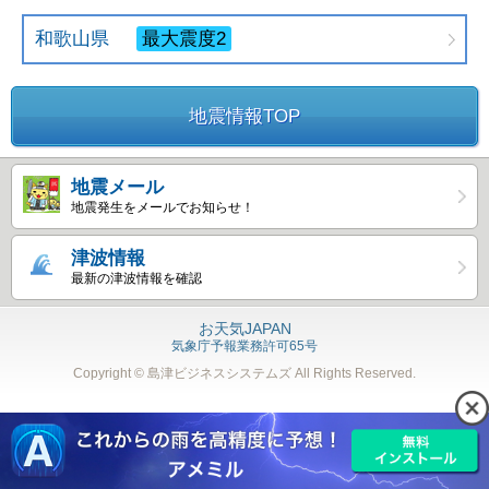
和歌山県
最大震度2
地震情報TOP
地震メール
地震発生をメールでお知らせ！
津波情報
最新の津波情報を確認
お天気JAPAN
気象庁予報業務許可65号
Copyright © 島津ビジネスシステムズ
All Rights Reserved.