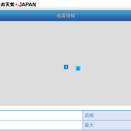
の
地震情報
規模
最大