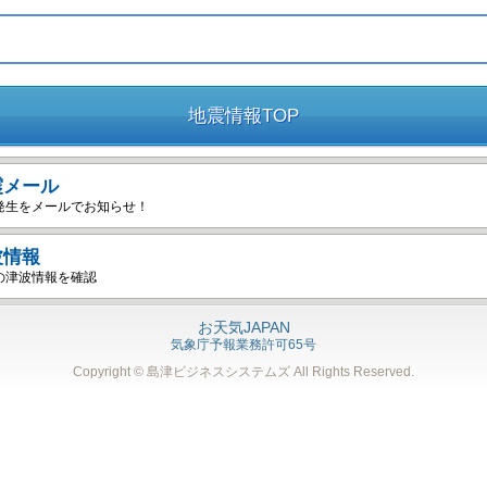
地震情報TOP
震メール
発生をメールでお知らせ！
波情報
の津波情報を確認
お天気JAPAN
気象庁予報業務許可65号
Copyright © 島津ビジネスシステムズ
All Rights Reserved.