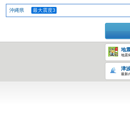
沖縄県
最大震度3
地
地震
津
最新