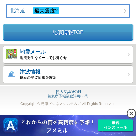
北海道
最大震度2
地震情報TOP
地震メール
地震発生をメールでお知らせ！
津波情報
最新の津波情報を確認
お天気JAPAN
気象庁予報業務許可65号
Copyright © 島津ビジネスシステムズ
All Rights Reserved.