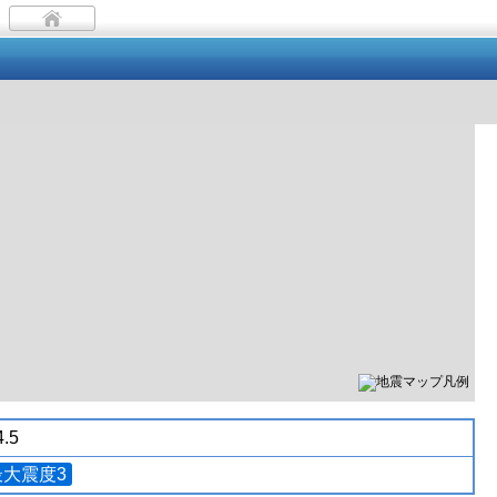
.5
最大震度3