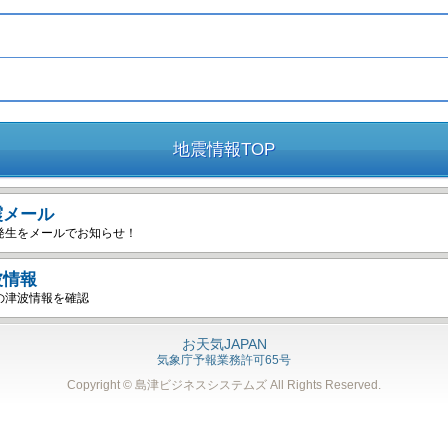
地震情報TOP
震メール
発生をメールでお知らせ！
波情報
の津波情報を確認
お天気JAPAN
気象庁予報業務許可65号
Copyright © 島津ビジネスシステムズ
All Rights Reserved.