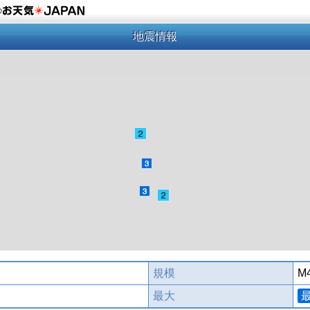
の
地震情報
規模
M4
最大