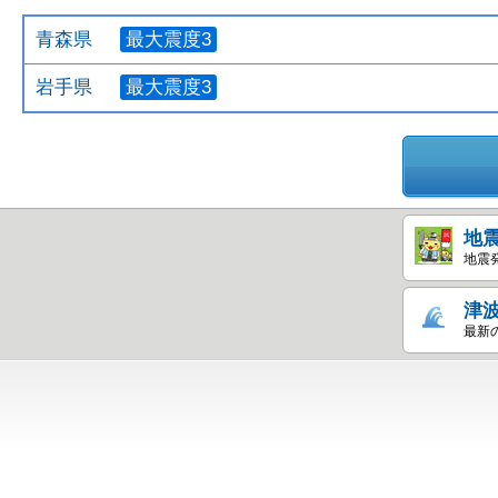
青森県
最大震度3
岩手県
最大震度3
地
地震
津
最新