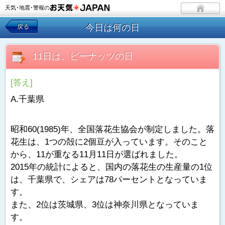
天気･地震･警報の
今日は何の日
戻る
11日は、ピーナッツの日
[答え]
A.千葉県
昭和60(1985)年、全国落花生協会が制定しました。落
花生は、1つの殻に2個豆が入っています。そのこと
から、11が重なる11月11日が選ばれました。
2015年の統計によると、国内の落花生の生産量の1位
は、千葉県で、シェアは78パーセントとなっていま
す。
また、2位は茨城県、3位は神奈川県となっていま
す。