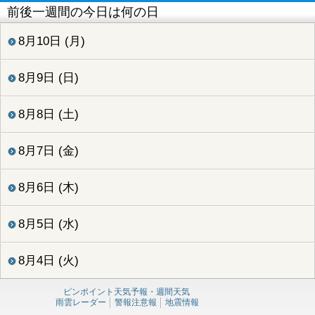
前後一週間の今日は何の日
8月10日 (月)
8月9日 (日)
8月8日 (土)
8月7日 (金)
8月6日 (木)
8月5日 (水)
8月4日 (火)
ピンポイント天気予報・週間天気
雨雲レーダー
警報注意報
地震情報