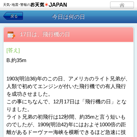
天気･地震･警報の
今日は何の日
戻る
17日は、飛行機の日
[答え]
B.約35m
1903(明治36)年のこの日、アメリカのライト兄弟が、
人類で初めてエンジンが付いた飛行機での有人飛行
を成功させました。
この事にちなんで、12月17日は「飛行機の日」とな
りました。
ライト兄弟の初飛行は12秒間、約35mと言う短いも
のでしたが、1909(明治42)年にはおよそ1000倍の距
離があるドーヴァー海峡を横断できるほど急速に技