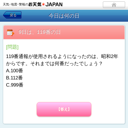
天気･地震･警報の
今日は何の日
戻る
9日は、119番の日
[問題]
119番通報が使用されるようになったのは、昭和2年
からです。それまでは何番だったでしょう？
A.100番
B.112番
C.999番
【答え】