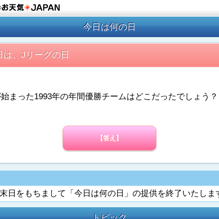
の
今日は何の日
5日は、Jリーグの日
が始まった1993年の年間優勝チームはどこだったでしょう？
【答え】
6月末日をもちまして「今日は何の日」の提供を終了いたしま
トピック