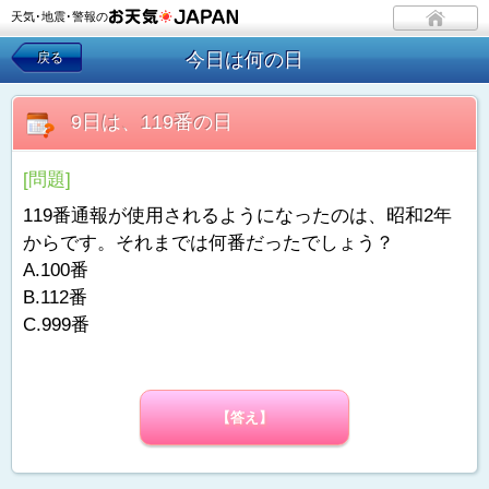
天気･地震･警報の
今日は何の日
戻る
9日は、119番の日
[問題]
119番通報が使用されるようになったのは、昭和2年
からです。それまでは何番だったでしょう？
A.100番
B.112番
C.999番
【答え】