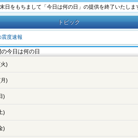
6月末日をもちまして「今日は何の日」の提供を終了いたしま
トピック
の震度速報
間の今日は何の日
(火)
(月)
日)
土)
金)