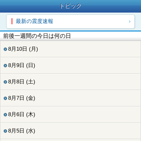
トピック
最新の震度速報
前後一週間の今日は何の日
8月10日 (月)
8月9日 (日)
8月8日 (土)
8月7日 (金)
8月6日 (木)
8月5日 (水)