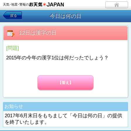
天気･地震･警報の
今日は何の日
戻る
12日は漢字の日
[問題]
2015年の今年の漢字1位は何だったでしょう？
【答え】
お知らせ
2017年6月末日をもちまして「今日は何の日」の提供
を終了いたします。