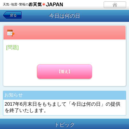
天気･地震･警報の
今日は何の日
戻る
[問題]
【答え】
お知らせ
2017年6月末日をもちまして「今日は何の日」の提供
を終了いたします。
トピック