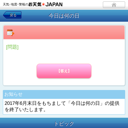
天気･地震･警報の
今日は何の日
戻る
[問題]
【答え】
お知らせ
2017年6月末日をもちまして「今日は何の日」の提供
を終了いたします。
トピック