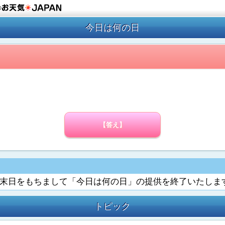
の
今日は何の日
【答え】
6月末日をもちまして「今日は何の日」の提供を終了いたしま
トピック