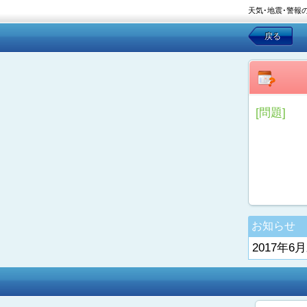
天気･地震･警報
戻る
[問題]
お知らせ
2017年