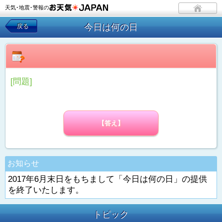
天気･地震･警報の
今日は何の日
戻る
[問題]
【答え】
お知らせ
2017年6月末日をもちまして「今日は何の日」の提供
を終了いたします。
トピック