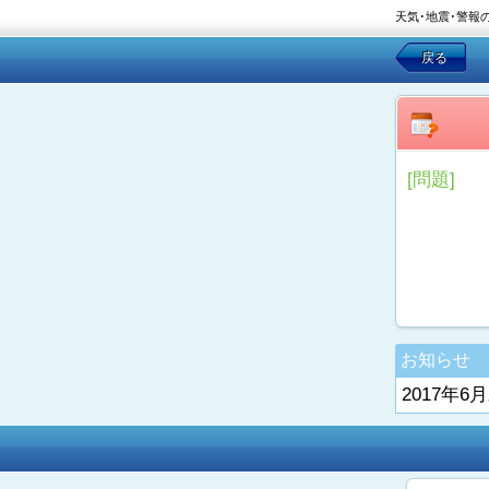
天気･地震･警報
戻る
[問題]
お知らせ
2017年