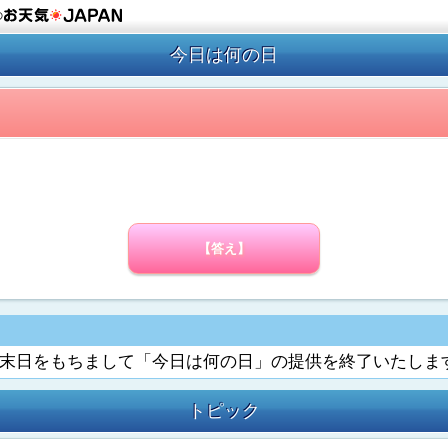
の
今日は何の日
【答え】
6月末日をもちまして「今日は何の日」の提供を終了いたしま
トピック