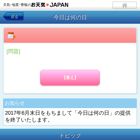
天気･地震･警報の
今日は何の日
戻る
[問題]
【答え】
お知らせ
2017年6月末日をもちまして「今日は何の日」の提供
を終了いたします。
トピック