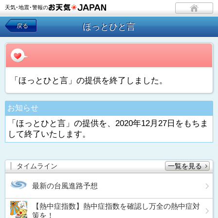
天気･地震･警報の
ほっとひと言
戻る
「ほっとひと言」の提供を終了しました。
お知らせ
「ほっとひと言」の提供を、2020年12月27日をもちま
して終了いたします。
タイムライン
一覧を見る
最新の台風進路予想
【熱中症指数】熱中症指数を確認し万全の熱中症対
策を！