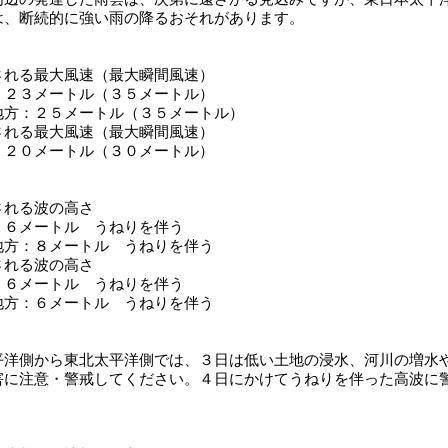
は、断続的に強い雨の降るおそれがあります。
される最大風速（最大瞬間風速）
２３メートル（３５メートル）
方：２５メートル（３５メートル）
される最大風速（最大瞬間風速）
２０メートル（３０メートル）
される波の高さ
６メートル うねりを伴う
方：８メートル うねりを伴う
される波の高さ
６メートル うねりを伴う
方：６メートル うねりを伴う
洋側から東北太平洋側では、３日は低い土地の浸水、河川の増水
害に注意・警戒してください。４日にかけてうねりを伴った高波に