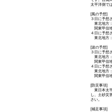
太平洋側で
[風の予想]
３日に予想
東北地方：
関東甲信地
４日に予想
東北地方：
[波の予想]
３日に予想
東北地方：
関東甲信地
４日に予想
東北地方：
関東甲信地
[防災事項]
東日本太平
し、土砂災
さい。
[補足事項]