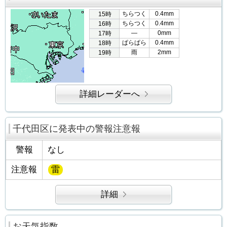
ちらつく
0.4mm
15時
ちらつく
0.4mm
16時
―
0mm
17時
ぱらぱら
0.4mm
18時
雨
2mm
19時
詳細レーダーへ
千代田区に発表中の警報注意報
警報
なし
注意報
雷
詳細
お天気指数