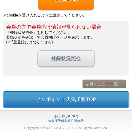
※cookieを受け入れるように設定してください。
会員の方で会員向け情報が見られない場合
「登録状況照会」を押してください。
登録状況を確認して会員向けページを表示します。
(※2重登録にはなりません)
登録状況照会
会員メニュー一覧
ピンポイント天気予報TOP
お天気JAPAN
気象庁予報業務許可65号
Copyright © 島津ビジネスシステムズ
All Rights Reserved.