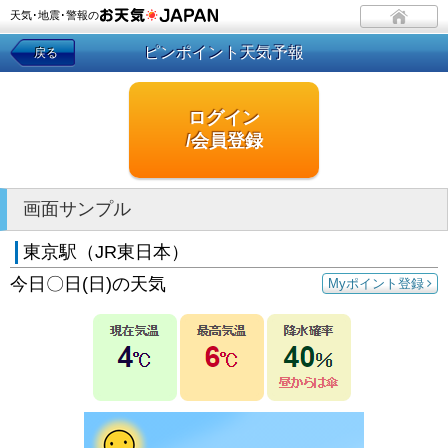
天気･地震･警報の
ピンポイント天気予報
戻る
ログイン
/会員登録
画面サンプル
東京駅（JR東日本）
今日〇日(日)の天気
Myポイント登録