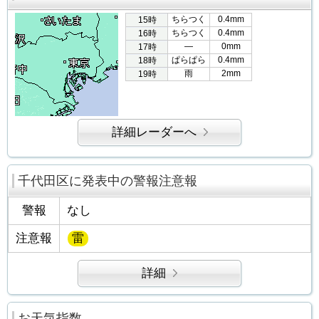
ちらつく
0.4mm
15時
ちらつく
0.4mm
16時
―
0mm
17時
ぱらぱら
0.4mm
18時
雨
2mm
19時
詳細レーダーへ
千代田区に発表中の警報注意報
警報
なし
注意報
雷
詳細
お天気指数