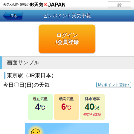
天気･地震･警報の
ピンポイント天気予報
戻る
ログイン
/会員登録
画面サンプル
東京駅（JR東日本）
今日〇日(日)の天気
Myポイント登録