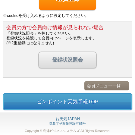
※cookieを受け入れるように設定してください。
会員の方で会員向け情報が見られない場合
「登録状況照会」を押してください。
登録状況を確認して会員向けページを表示します。
(※2重登録にはなりません)
登録状況照会
会員メニュー一覧
ピンポイント天気予報TOP
お天気JAPAN
気象庁予報業務許可65号
Copyright © 島津ビジネスシステムズ
All Rights Reserved.