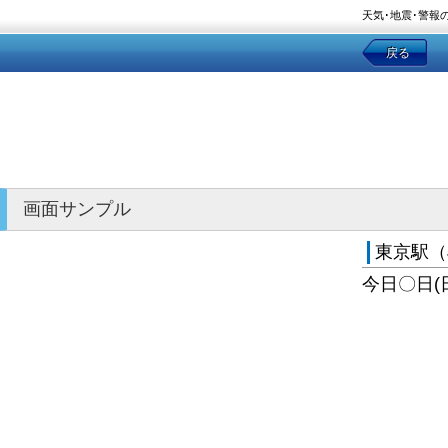
天気･地震･警報
戻る
画面サンプル
東京駅（
今日〇日(