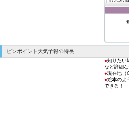
ピンポイント天気予報の特長
●
知りたい
など詳細な
●
現在地（
●
絵本のよ
できる！