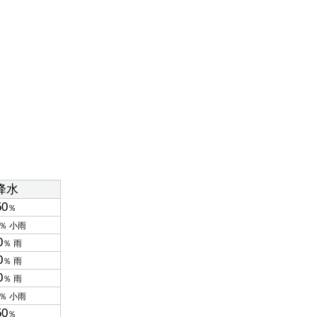
降水
50
％
％ 小雨
0
％ 雨
0
％ 雨
0
％ 雨
％ 小雨
50
％