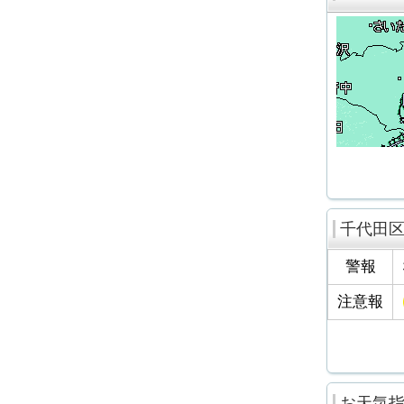
千代田
警報
注意報
お天気