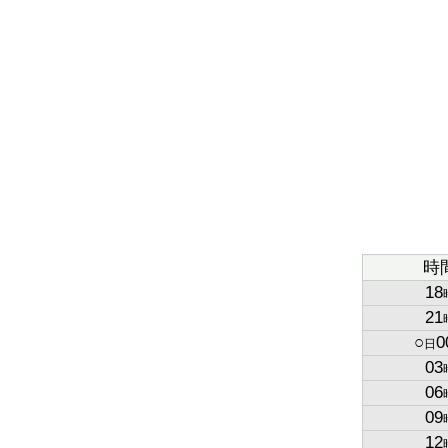
時
18
21
○
0
日
03
06
09
12