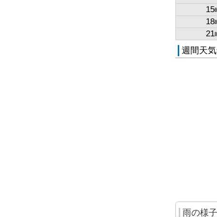
15
18
21
週間天気
雨の様