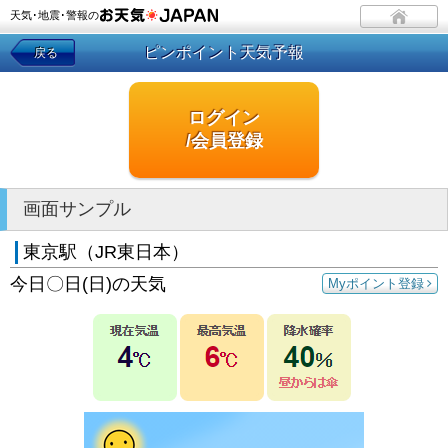
天気･地震･警報の
ピンポイント天気予報
戻る
ログイン
/会員登録
画面サンプル
東京駅（JR東日本）
今日〇日(日)の天気
Myポイント登録