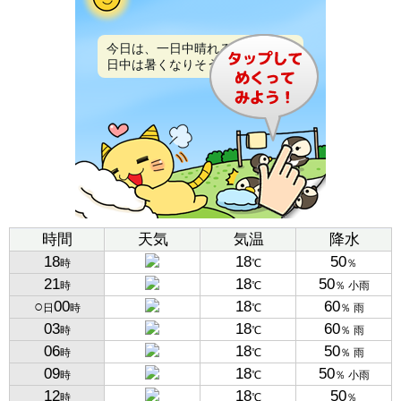
今日は、一日中晴れるでしょう。
日中は暑くなりそうです。
時間
天気
気温
降水
18
18
50
時
℃
％
21
18
50
時
℃
％ 小雨
○
00
18
60
日
時
℃
％ 雨
03
18
60
時
℃
％ 雨
06
18
50
時
℃
％ 雨
09
18
50
時
℃
％ 小雨
12
18
50
時
℃
％