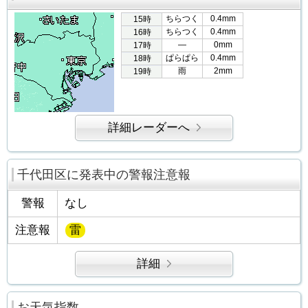
ちらつく
0.4mm
15時
ちらつく
0.4mm
16時
―
0mm
17時
ぱらぱら
0.4mm
18時
雨
2mm
19時
詳細レーダーへ
千代田区に発表中の警報注意報
警報
なし
注意報
雷
詳細
お天気指数