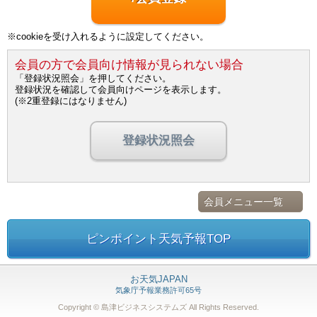
※cookieを受け入れるように設定してください。
会員の方で会員向け情報が見られない場合
「登録状況照会」を押してください。
登録状況を確認して会員向けページを表示します。
(※2重登録にはなりません)
登録状況照会
会員メニュー一覧
ピンポイント天気予報TOP
お天気JAPAN
気象庁予報業務許可65号
Copyright © 島津ビジネスシステムズ
All Rights Reserved.