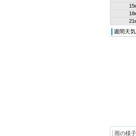
15
18
21
週間天気
雨の様