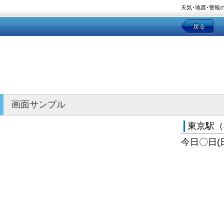
天気･地震･警報
戻る
画面サンプル
東京駅（
今日〇日(