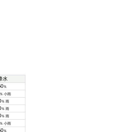
降水
50
％
％ 小雨
0
％ 雨
0
％ 雨
0
％ 雨
％ 小雨
50
％