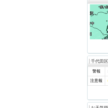
千代田
警報
注意報
お天気