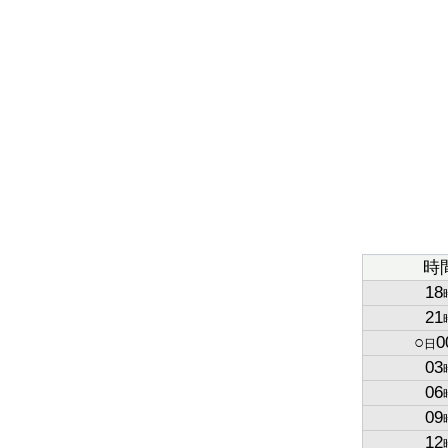
時
18
21
○
0
日
03
06
09
12