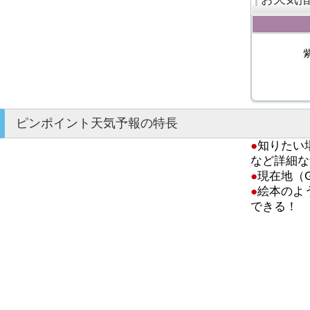
ピンポイント天気予報の特長
●
知りたい
など詳細な
●
現在地（
●
絵本のよ
できる！