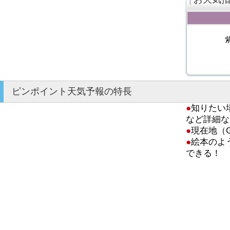
ピンポイント天気予報の特長
●
知りたい
など詳細な
●
現在地（
●
絵本のよ
できる！