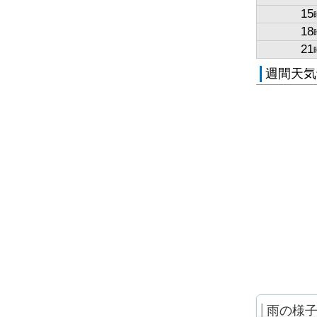
15
18
21
週間天気
雨の様