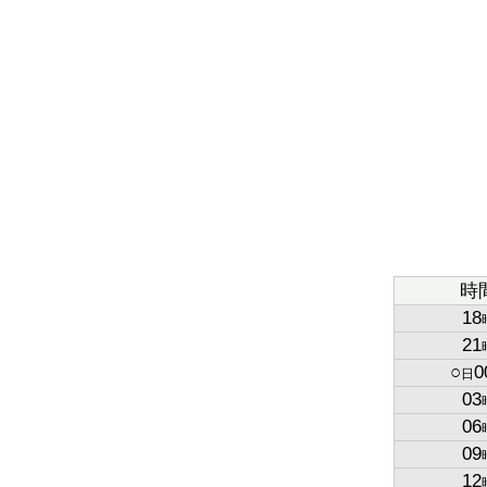
時
18
21
○
0
日
03
06
09
12