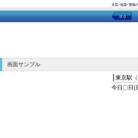
天気･地震･警報
戻る
画面サンプル
東京駅（
今日〇日(