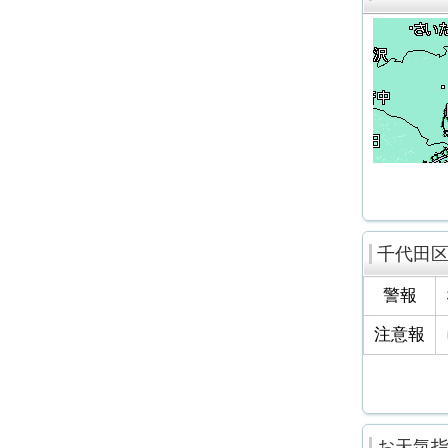
千代田
警報
注意報
お天気