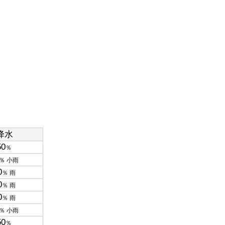
降水
50
％
％ 小雨
0
％ 雨
0
％ 雨
0
％ 雨
％ 小雨
50
％