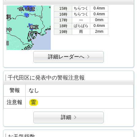
ちらつく
0.4mm
15時
ちらつく
0.4mm
16時
―
0mm
17時
ぱらぱら
0.4mm
18時
雨
2mm
19時
詳細レーダーへ
千代田区に発表中の警報注意報
警報
なし
注意報
雷
詳細
お天気指数