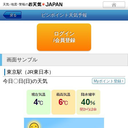
天気･地震･警報の
ピンポイント天気予報
戻る
ログイン
/会員登録
画面サンプル
東京駅（JR東日本）
今日〇日(日)の天気
Myポイント登録