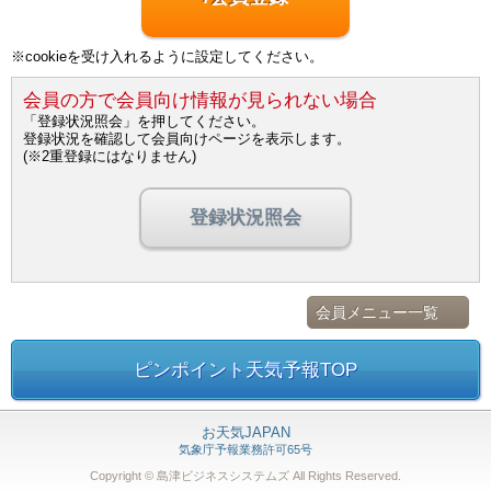
※cookieを受け入れるように設定してください。
会員の方で会員向け情報が見られない場合
「登録状況照会」を押してください。
登録状況を確認して会員向けページを表示します。
(※2重登録にはなりません)
登録状況照会
会員メニュー一覧
ピンポイント天気予報TOP
お天気JAPAN
気象庁予報業務許可65号
Copyright © 島津ビジネスシステムズ
All Rights Reserved.