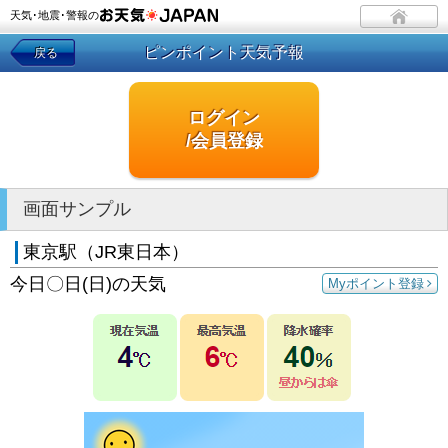
天気･地震･警報の
ピンポイント天気予報
戻る
ログイン
/会員登録
画面サンプル
東京駅（JR東日本）
今日〇日(日)の天気
Myポイント登録