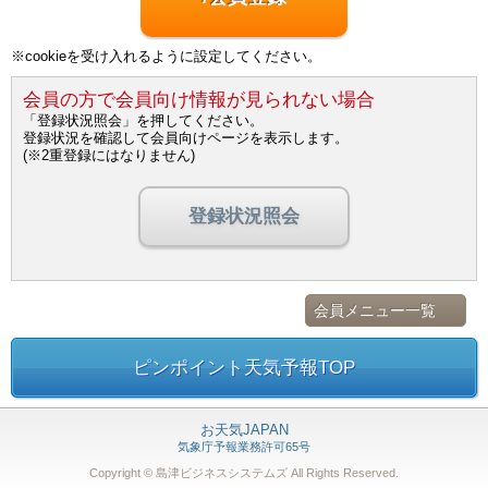
※cookieを受け入れるように設定してください。
会員の方で会員向け情報が見られない場合
「登録状況照会」を押してください。
登録状況を確認して会員向けページを表示します。
(※2重登録にはなりません)
登録状況照会
会員メニュー一覧
ピンポイント天気予報TOP
お天気JAPAN
気象庁予報業務許可65号
Copyright © 島津ビジネスシステムズ
All Rights Reserved.