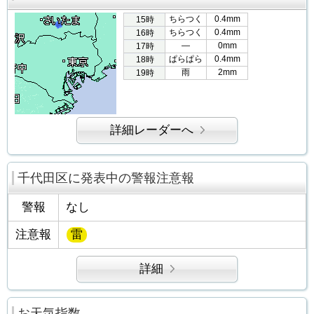
ちらつく
0.4mm
15時
ちらつく
0.4mm
16時
―
0mm
17時
ぱらぱら
0.4mm
18時
雨
2mm
19時
詳細レーダーへ
千代田区に発表中の警報注意報
警報
なし
注意報
雷
詳細
お天気指数