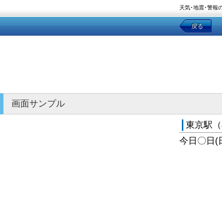
天気･地震･警報
戻る
画面サンプル
東京駅（
今日〇日(