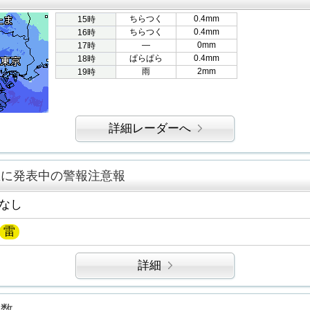
ちらつく
0.4mm
15時
ちらつく
0.4mm
16時
―
0mm
17時
ぱらぱら
0.4mm
18時
雨
2mm
19時
詳細レーダーへ
区に発表中の警報注意報
なし
雷
詳細
指数