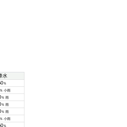
降水
50
％
％ 小雨
0
％ 雨
0
％ 雨
0
％ 雨
％ 小雨
50
％