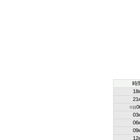
時
18
21
○
0
日
03
06
09
12