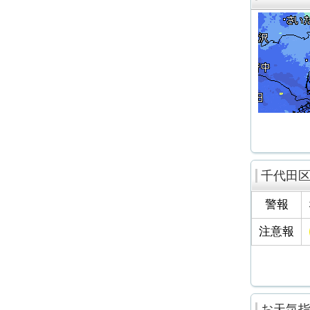
千代田
警報
注意報
お天気