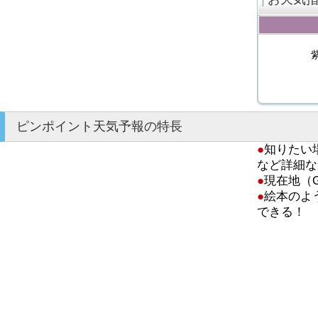
ピンポイント天気予報の特長
●
知りたい
など詳細な
●
現在地（
●
絵本のよ
できる！