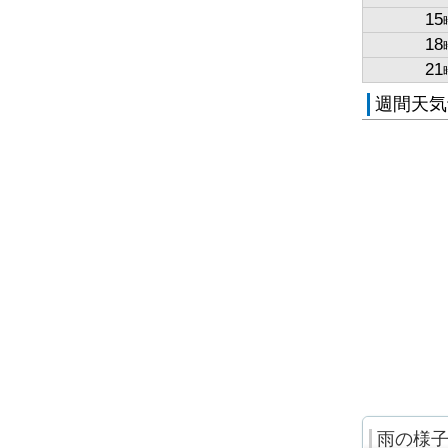
15
18
21
週間天気
雨の様