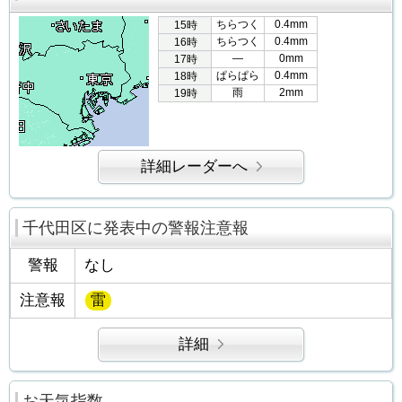
ちらつく
0.4mm
15時
ちらつく
0.4mm
16時
―
0mm
17時
ぱらぱら
0.4mm
18時
雨
2mm
19時
詳細レーダーへ
千代田区に発表中の警報注意報
警報
なし
注意報
雷
詳細
お天気指数