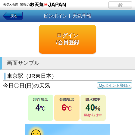
天気･地震･警報の
ピンポイント天気予報
戻る
ログイン
/会員登録
画面サンプル
東京駅（JR東日本）
今日〇日(日)の天気
Myポイント登録