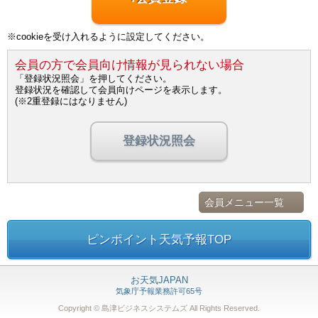
※cookieを受け入れるように設定してください。
会員の方で会員向け情報が見られない場合
「登録状況照会」を押してください。
登録状況を確認して会員向けページを表示します。
(※2重登録にはなりません)
登録状況照会
会員メニュー一覧
ピンポイント天気予報TOP
お天気JAPAN
気象庁予報業務許可65号
Copyright © 島津ビジネスシステムズ
All Rights Reserved.