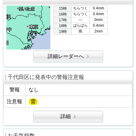
ちらつく
0.4mm
15時
ちらつく
0.4mm
16時
―
0mm
17時
ぱらぱら
0.4mm
18時
雨
2mm
19時
詳細レーダーへ
千代田区に発表中の警報注意報
警報
なし
注意報
雷
詳細
お天気指数