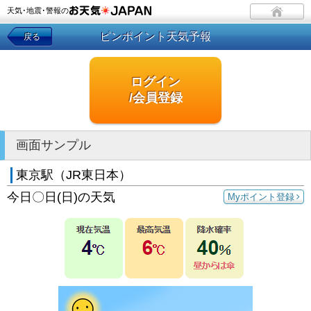
天気･地震･警報の
ピンポイント天気予報
戻る
ログイン
/会員登録
画面サンプル
東京駅（JR東日本）
今日〇日(日)の天気
Myポイント登録