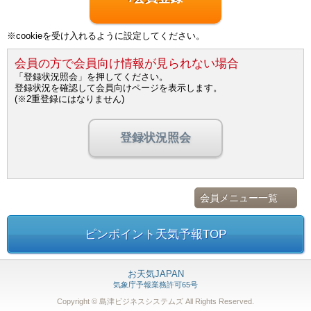
※cookieを受け入れるように設定してください。
会員の方で会員向け情報が見られない場合
「登録状況照会」を押してください。
登録状況を確認して会員向けページを表示します。
(※2重登録にはなりません)
登録状況照会
会員メニュー一覧
ピンポイント天気予報TOP
お天気JAPAN
気象庁予報業務許可65号
Copyright © 島津ビジネスシステムズ
All Rights Reserved.