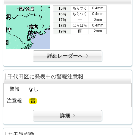
ちらつく
0.4mm
15時
ちらつく
0.4mm
16時
―
0mm
17時
ぱらぱら
0.4mm
18時
雨
2mm
19時
詳細レーダーへ
千代田区に発表中の警報注意報
警報
なし
注意報
雷
詳細
お天気指数