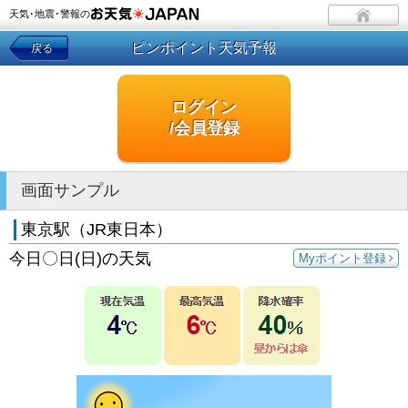
天気･地震･警報の
ピンポイント天気予報
戻る
ログイン
/会員登録
画面サンプル
東京駅（JR東日本）
今日〇日(日)の天気
Myポイント登録