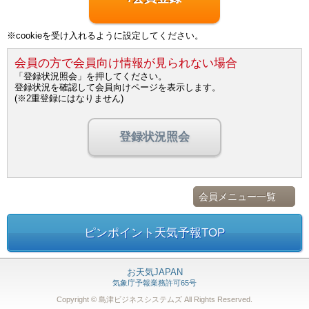
※cookieを受け入れるように設定してください。
会員の方で会員向け情報が見られない場合
「登録状況照会」を押してください。
登録状況を確認して会員向けページを表示します。
(※2重登録にはなりません)
登録状況照会
会員メニュー一覧
ピンポイント天気予報TOP
お天気JAPAN
気象庁予報業務許可65号
Copyright © 島津ビジネスシステムズ
All Rights Reserved.