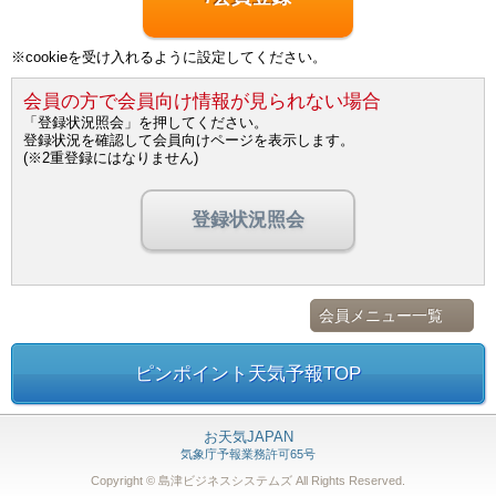
※cookieを受け入れるように設定してください。
会員の方で会員向け情報が見られない場合
「登録状況照会」を押してください。
登録状況を確認して会員向けページを表示します。
(※2重登録にはなりません)
登録状況照会
会員メニュー一覧
ピンポイント天気予報TOP
お天気JAPAN
気象庁予報業務許可65号
Copyright © 島津ビジネスシステムズ
All Rights Reserved.