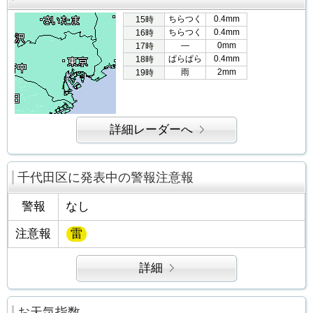
ちらつく
0.4mm
15時
ちらつく
0.4mm
16時
―
0mm
17時
ぱらぱら
0.4mm
18時
雨
2mm
19時
詳細レーダーへ
千代田区に発表中の警報注意報
警報
なし
注意報
雷
詳細
お天気指数