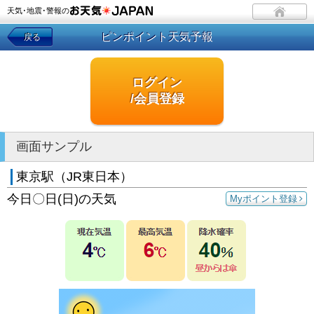
天気･地震･警報の
ピンポイント天気予報
戻る
ログイン
/会員登録
画面サンプル
東京駅（JR東日本）
今日〇日(日)の天気
Myポイント登録