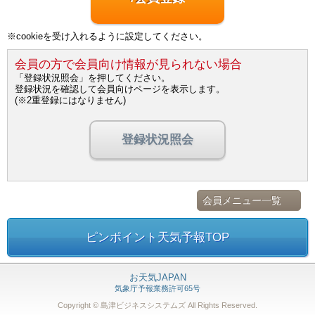
※cookieを受け入れるように設定してください。
会員の方で会員向け情報が見られない場合
「登録状況照会」を押してください。
登録状況を確認して会員向けページを表示します。
(※2重登録にはなりません)
登録状況照会
会員メニュー一覧
ピンポイント天気予報TOP
お天気JAPAN
気象庁予報業務許可65号
Copyright © 島津ビジネスシステムズ
All Rights Reserved.