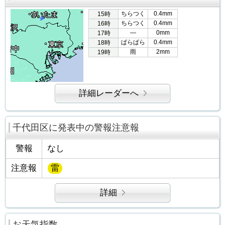
ちらつく
0.4mm
15時
ちらつく
0.4mm
16時
―
0mm
17時
ぱらぱら
0.4mm
18時
雨
2mm
19時
詳細レーダーへ
千代田区に発表中の警報注意報
警報
なし
注意報
雷
詳細
お天気指数