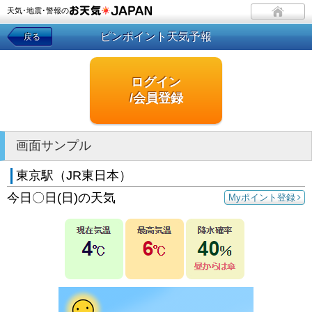
天気･地震･警報の
ピンポイント天気予報
戻る
ログイン
/会員登録
画面サンプル
東京駅（JR東日本）
今日〇日(日)の天気
Myポイント登録