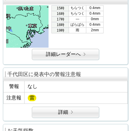
ちらつく
0.4mm
15時
ちらつく
0.4mm
16時
―
0mm
17時
ぱらぱら
0.4mm
18時
雨
2mm
19時
詳細レーダーへ
千代田区に発表中の警報注意報
警報
なし
注意報
雷
詳細
お天気指数