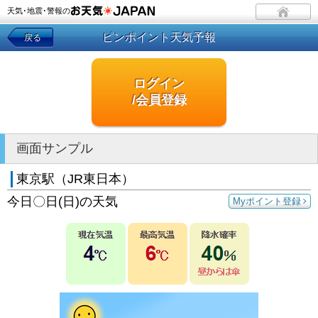
天気･地震･警報の
ピンポイント天気予報
戻る
ログイン
/会員登録
画面サンプル
東京駅（JR東日本）
今日〇日(日)の天気
Myポイント登録