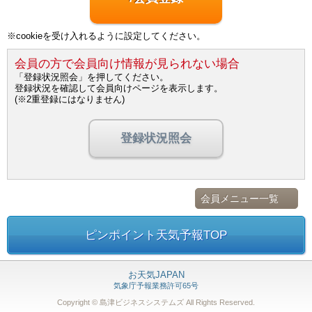
※cookieを受け入れるように設定してください。
会員の方で会員向け情報が見られない場合
「登録状況照会」を押してください。
登録状況を確認して会員向けページを表示します。
(※2重登録にはなりません)
登録状況照会
会員メニュー一覧
ピンポイント天気予報TOP
お天気JAPAN
気象庁予報業務許可65号
Copyright © 島津ビジネスシステムズ
All Rights Reserved.