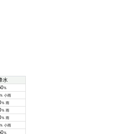
降水
50
％
％ 小雨
0
％ 雨
0
％ 雨
0
％ 雨
％ 小雨
50
％