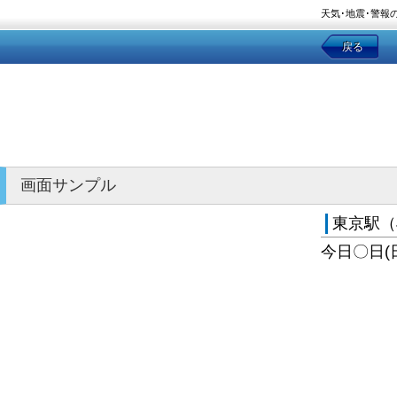
天気･地震･警報
戻る
画面サンプル
東京駅（
今日〇日(