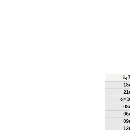
時
18
21
○
0
日
03
06
09
12