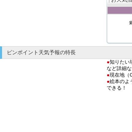
ピンポイント天気予報の特長
●
知りたい
など詳細な
●
現在地（
●
絵本のよ
できる！