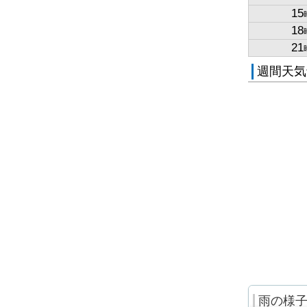
15
18
21
週間天気
雨の様