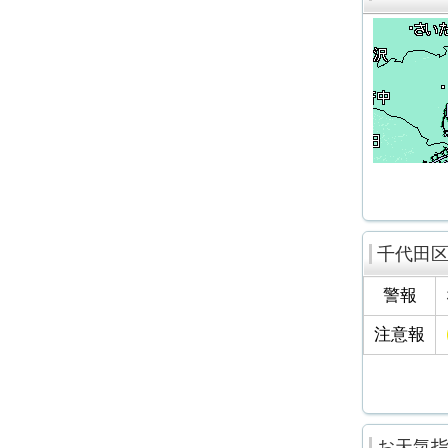
千代田
警報
注意報
お天気