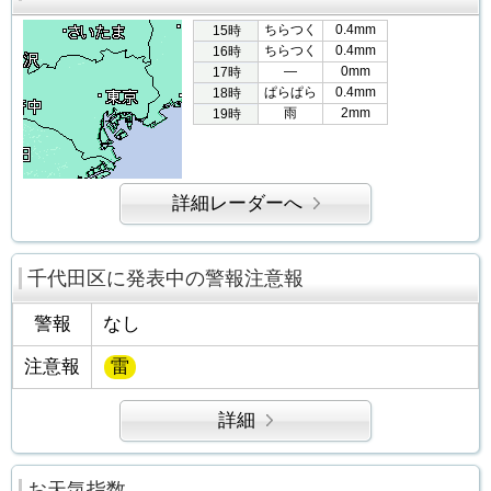
ちらつく
0.4mm
15時
ちらつく
0.4mm
16時
―
0mm
17時
ぱらぱら
0.4mm
18時
雨
2mm
19時
詳細レーダーへ
千代田区に発表中の警報注意報
警報
なし
注意報
雷
詳細
お天気指数