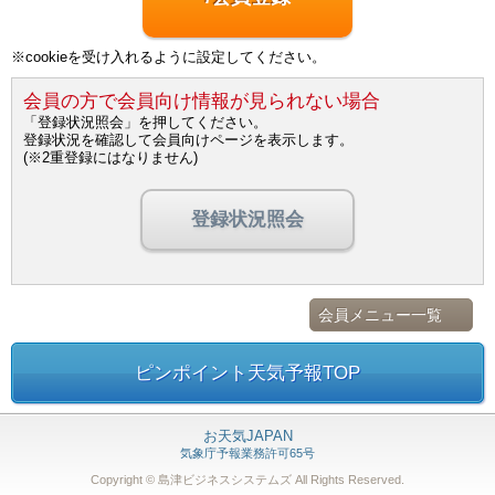
※cookieを受け入れるように設定してください。
会員の方で会員向け情報が見られない場合
「登録状況照会」を押してください。
登録状況を確認して会員向けページを表示します。
(※2重登録にはなりません)
登録状況照会
会員メニュー一覧
ピンポイント天気予報TOP
お天気JAPAN
気象庁予報業務許可65号
Copyright © 島津ビジネスシステムズ
All Rights Reserved.