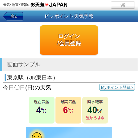
天気･地震･警報の
ピンポイント天気予報
戻る
ログイン
/会員登録
画面サンプル
東京駅（JR東日本）
今日〇日(日)の天気
Myポイント登録