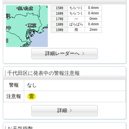
ちらつく
0.4mm
15時
ちらつく
0.4mm
16時
―
0mm
17時
ぱらぱら
0.4mm
18時
雨
2mm
19時
詳細レーダーへ
千代田区に発表中の警報注意報
警報
なし
注意報
雷
詳細
お天気指数