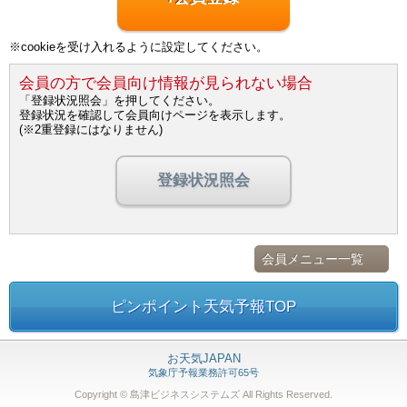
※cookieを受け入れるように設定してください。
会員の方で会員向け情報が見られない場合
「登録状況照会」を押してください。
登録状況を確認して会員向けページを表示します。
(※2重登録にはなりません)
登録状況照会
会員メニュー一覧
ピンポイント天気予報TOP
お天気JAPAN
気象庁予報業務許可65号
Copyright © 島津ビジネスシステムズ
All Rights Reserved.