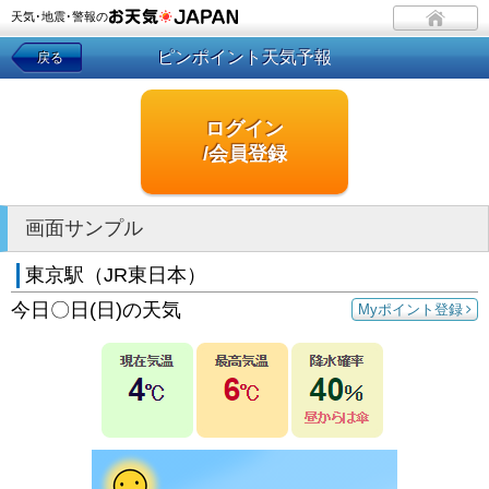
天気･地震･警報の
ピンポイント天気予報
戻る
ログイン
/会員登録
画面サンプル
東京駅（JR東日本）
今日〇日(日)の天気
Myポイント登録