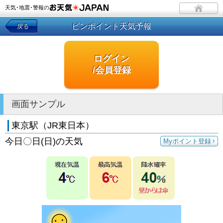
天気･地震･警報の
ピンポイント天気予報
戻る
ログイン
/会員登録
画面サンプル
東京駅（JR東日本）
今日〇日(日)の天気
Myポイント登録