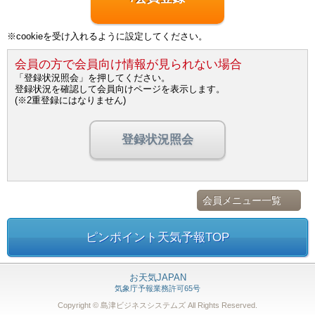
※cookieを受け入れるように設定してください。
会員の方で会員向け情報が見られない場合
「登録状況照会」を押してください。
登録状況を確認して会員向けページを表示します。
(※2重登録にはなりません)
登録状況照会
会員メニュー一覧
ピンポイント天気予報TOP
お天気JAPAN
気象庁予報業務許可65号
Copyright © 島津ビジネスシステムズ
All Rights Reserved.