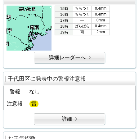
ちらつく
0.4mm
15時
ちらつく
0.4mm
16時
―
0mm
17時
ぱらぱら
0.4mm
18時
雨
2mm
19時
詳細レーダーへ
千代田区に発表中の警報注意報
警報
なし
注意報
雷
詳細
お天気指数