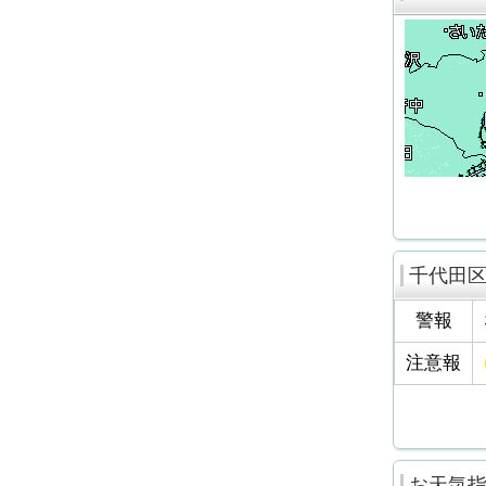
千代田
警報
注意報
お天気