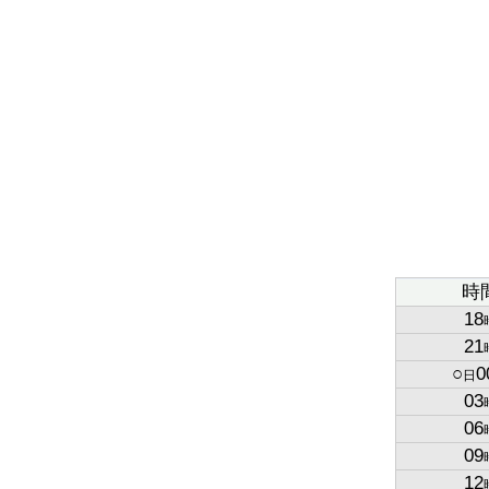
時
18
21
○
0
日
03
06
09
12