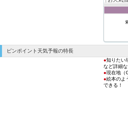
ピンポイント天気予報の特長
●
知りたい
など詳細な
●
現在地（
●
絵本のよ
できる！