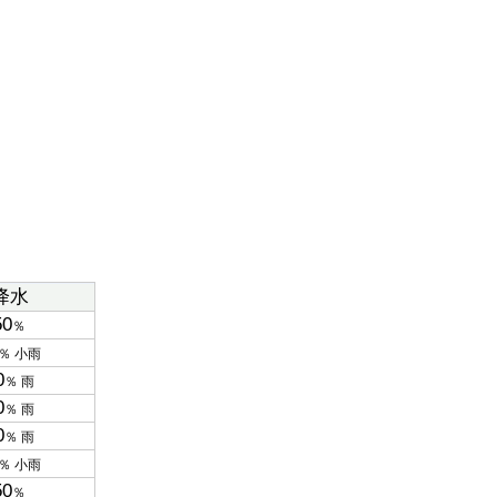
降水
50
％
％ 小雨
0
％ 雨
0
％ 雨
0
％ 雨
％ 小雨
50
％