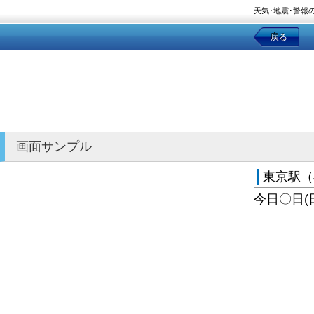
天気･地震･警報
戻る
画面サンプル
東京駅（
今日〇日(