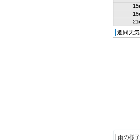
15
18
21
週間天気
雨の様