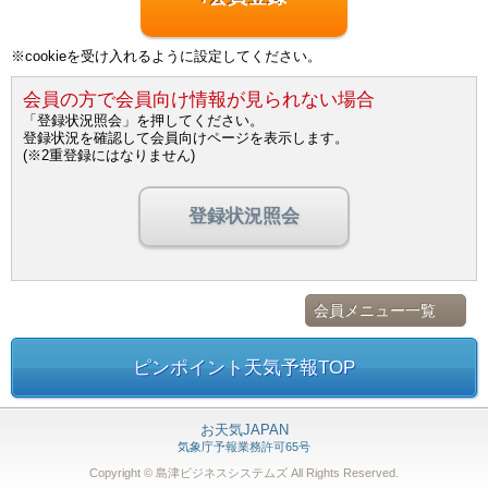
※cookieを受け入れるように設定してください。
会員の方で会員向け情報が見られない場合
「登録状況照会」を押してください。
登録状況を確認して会員向けページを表示します。
(※2重登録にはなりません)
登録状況照会
会員メニュー一覧
ピンポイント天気予報TOP
お天気JAPAN
気象庁予報業務許可65号
Copyright © 島津ビジネスシステムズ
All Rights Reserved.