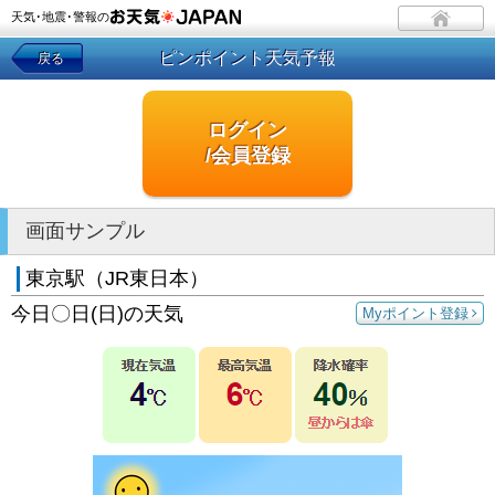
天気･地震･警報の
ピンポイント天気予報
戻る
ログイン
/会員登録
画面サンプル
東京駅（JR東日本）
今日〇日(日)の天気
Myポイント登録