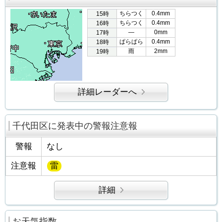
ちらつく
0.4mm
15時
ちらつく
0.4mm
16時
―
0mm
17時
ぱらぱら
0.4mm
18時
雨
2mm
19時
詳細レーダーへ
千代田区に発表中の警報注意報
警報
なし
注意報
雷
詳細
お天気指数